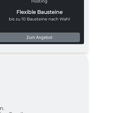
Hosting
Flexible Bausteine
bis zu 10 Bausteine nach Wahl
Zum Angebot
n.