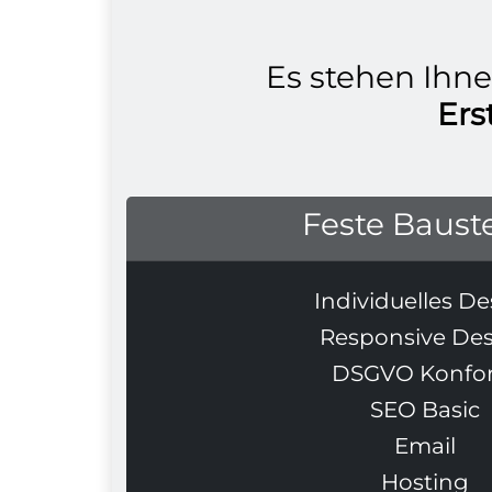
Es stehen Ihne
Ers
Feste Baust
Individuelles De
Responsive De
DSGVO Konfo
SEO Basic
Email
Hosting