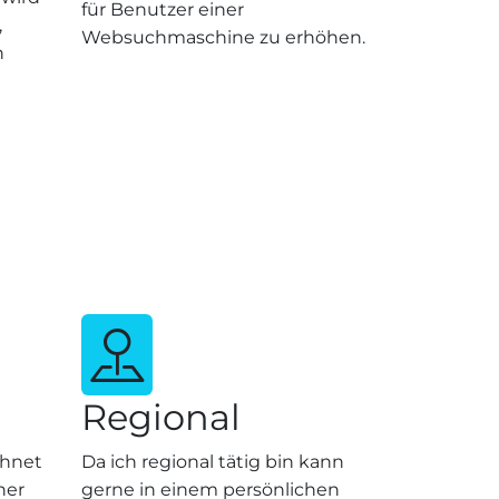
für Benutzer einer
,
Websuchmaschine zu erhöhen.
n
Regional
chnet
Da ich regional tätig bin kann
ner
gerne in einem persönlichen