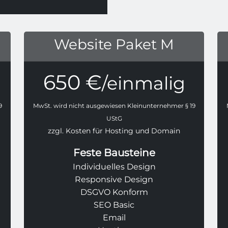
Website Paket M
650 €
/einmalig
9
MwSt. wird nicht ausgewiesen Kleinunternehmer § 19
UStG
zzgl. Kosten für Hosting und Domain
Feste Bausteine
Individuelles Design
Responsive Design
DSGVO Konform
SEO Basic
Email