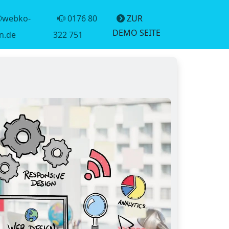
@webko-
0176 80
ZUR
DEMO SEITE
n.de
322 751