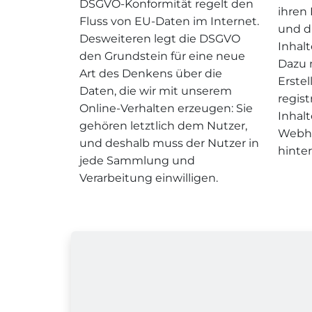
DSGVO-Konformität regelt den
ihren
Fluss von EU-Daten im Internet.
und d
Desweiteren legt die DSGVO
Inhal
den Grundstein für eine neue
Dazu 
Art des Denkens über die
Erste
Daten, die wir mit unserem
regis
Online-Verhalten erzeugen: Sie
Inhal
gehören letztlich dem Nutzer,
Webho
und deshalb muss der Nutzer in
hinter
jede Sammlung und
Verarbeitung einwilligen.