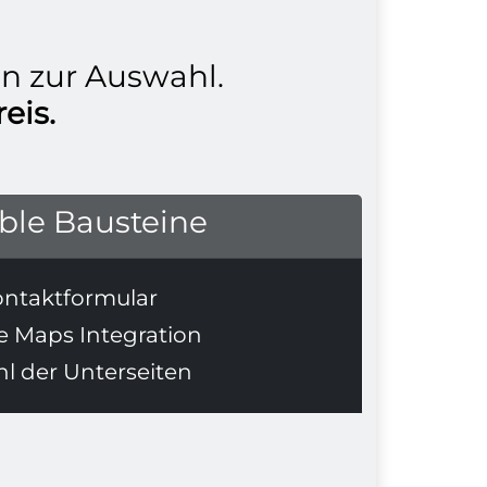
en zur Auswahl.
eis.
ible Bausteine
ntaktformular
e Maps Integration
l der Unterseiten