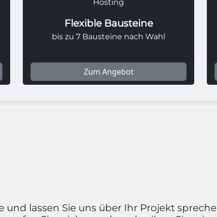
Hosting
Flexible Bausteine
bis zu 7 Bausteine nach Wahl
Zum Angebot
 und lassen Sie uns über Ihr Projekt spreche