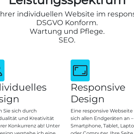
Ihrer individuellen Website im respon
DSGVO Konform.
Wartung und Pflege.
SEO.
ividuelles
Responsive
sign
Design
n Sie sich durch
Eine responsive Webseite
dualität und Kreativität
sich allen Endgeräten an –
hrer Konkurrenz ab! Unter
Smartphone, Tablet, Lapt
sign verstehe ich eine
oder Computer. Ihre Seite