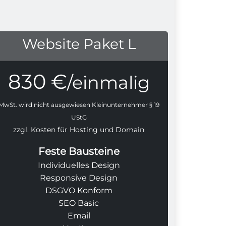
Website Paket L
830 €
/einmalig
MwSt. wird nicht ausgewiesen Kleinunternehmer § 19
UStG
zzgl. Kosten für Hosting und Domain
Feste Bausteine
Individuelles Design
Responsive Design
DSGVO Konform
SEO Basic
Email