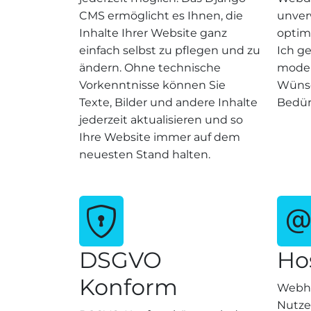
CMS ermöglicht es Ihnen, die
unver
Inhalte Ihrer Website ganz
optima
einfach selbst zu pflegen und zu
Ich ge
ändern. Ohne technische
moder
Vorkenntnisse können Sie
Wünsc
Texte, Bilder und andere Inhalte
Bedür
jederzeit aktualisieren und so
Ihre Website immer auf dem
neuesten Stand halten.
DSGVO
Ho
Konform
Webho
Nutze