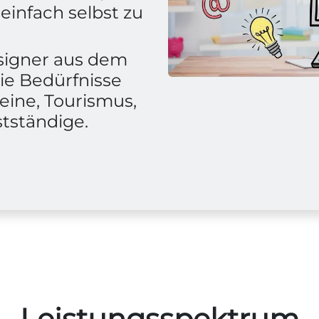
einfach selbst zu
signer aus dem
 die Bedürfnisse
eine, Tourismus,
tständige.
Leistungsspektrum