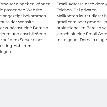
 Browser eingeben können
Email-Adresse nach dem
ie passenden Website-
Zeichen. Bei privaten
te angezeigt bekommen.
Mailkonten lautet dieser h
muss der Website-
gmail.com oder gmx.de. I
ller zunächst eine Domain
professionellen Bereich wi
trieren und anschließend
jedoch oft eine Email-Adr
te auf dem Server eines
mit eigener Domain einge
sting-Anbieters
legen.