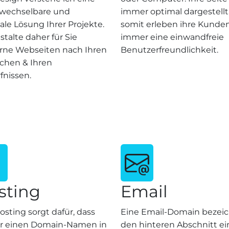
wechselbare und
immer optimal dargestellt
le Lösung Ihrer Projekte.
somit erleben ihre Kunde
stalte daher für Sie
immer eine einwandfreie
ne Webseiten nach Ihren
Benutzerfreundlichkeit.
hen & Ihren
fnissen.
sting
Email
sting sorgt dafür, dass
Eine Email-Domain bezei
r einen Domain-Namen in
den hinteren Abschnitt ei