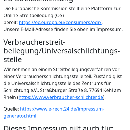
Die Europäische Kommission stellt eine Plattform zur
Online-Streitbeilegung (OS)
bereit:
https://ec.europa.eu/consumers/odr/
.
Unsere E-Mail-Adresse finden Sie oben im Impressum.
Verbraucher­streit­
beilegung/Universal­schlichtungs­
stelle
Wir nehmen an einem Streitbeilegungsverfahren vor
einer Verbraucherschlichtungsstelle teil. Zuständig ist
die Universalschlichtungsstelle des Zentrums für
Schlichtung e.V., Straßburger Straße 8, 77694 Kehl am
Rhein (
https://www.verbraucher-schlichter.de
).
Quelle:
https://www.e-recht24.de/impressum-
generator.html
Dieses Impressum gilt auch für: