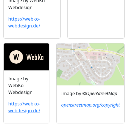
Image by WebKo
Webdesign
https://webko-
webdesign.de/
Image by
WebKo
Webdesign
Image by
©OpenStreetMap
https://webko-
openstreetmap.org/copyright
webdesign.de/