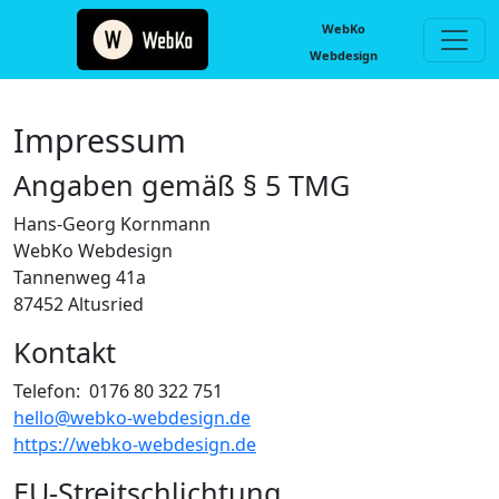
WebKo
Webdesign
Impressum
Angaben gemäß § 5 TMG
Hans-Georg Kornmann
WebKo Webdesign
Tannenweg 41a
87452 Altusried
Kontakt
Telefon: 0176 80 322 751
hello@webko-webdesign.de
https://webko-webdesign.de
EU-Streitschlichtung